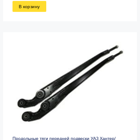
В корзину
Продольные тяги передней подвески УАЗ Хантер/