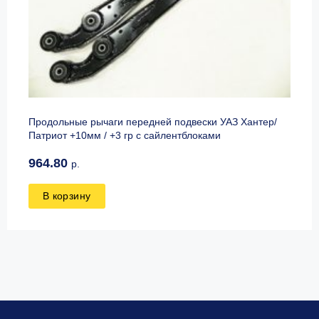
Продольные рычаги передней подвески УАЗ Хантер/
Патриот +10мм / +3 гр с сайлентблоками
964.80
р.
В корзину