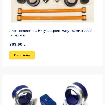
Лифт комплект на Ниву/Шевроле Ниву +50мм с 2009
г.в. эконом
363.60
р.
В корзину