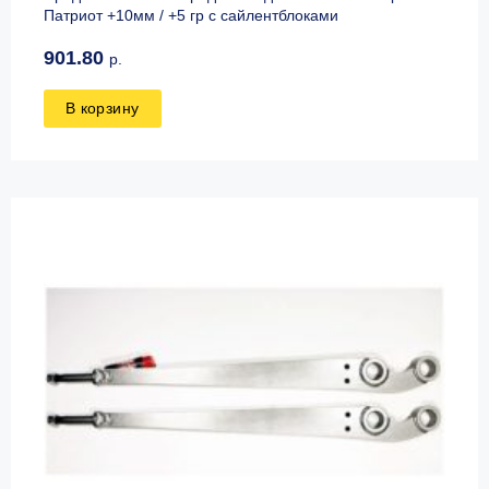
Патриот +10мм / +5 гр с сайлентблоками
901.80
р.
В корзину