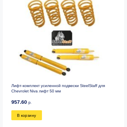
Лифт-комплект усиленной подвески SteelStaff для
Chevrolet Niva лифт 50 мм
957.60
р.
В корзину