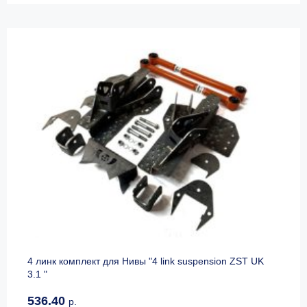
4 линк комплект для Нивы "4 link suspension ZST UK
3.1 "
536.40
р.