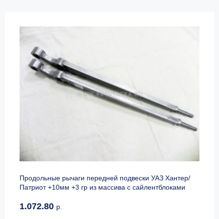
Продольные рычаги передней подвески УАЗ Хантер/
Патриот +10мм +3 гр из массива с сайлентблоками
1.072.80
р.