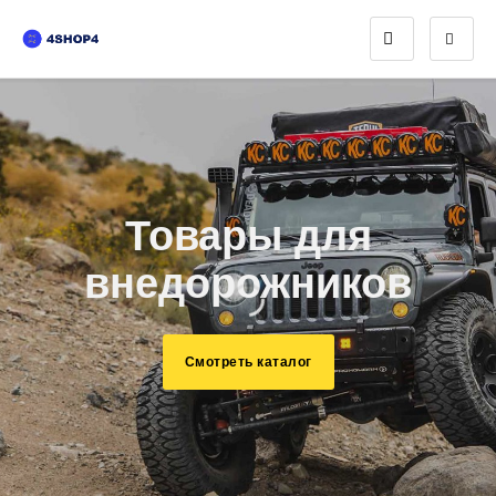
Товары для
внедорожников
Смотреть каталог