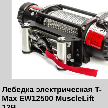
Лебедка электрическая T-
Max EW12500 MuscleLift
12В