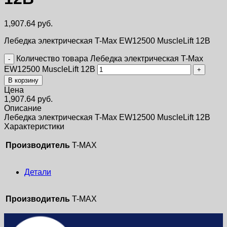
1,907.64
руб.
Лебедка электрическая T-Max EW12500 MuscleLift 12В
Количество товара Лебедка электрическая T-Max
EW12500 MuscleLift 12В
В корзину
Цена
1,907.64
руб.
Описание
Лебедка электрическая T-Max EW12500 MuscleLift 12В
Характеристики
Производитель
T-MAX
Детали
Производитель
T-MAX