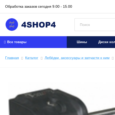
Обработка заказов сегодня
9.00 - 15.00
Искать:
Все товары
Шины
Диски ко
Главная
Каталог
Лебёдки, аксессуары и запчасти к ним