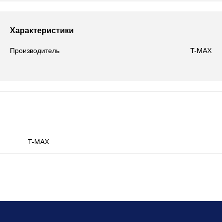
Характеристики
Производитель
T-MAX
T-MAX