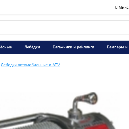
Минск
лёсные
Лебёдки
Багажники и рейлинги
Бамперы и 
Лeбедки автомобильные и ATV