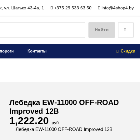
, ул. Шатько 43-4а, 1
+375 29 533 63 50
info@4shop4.by
Найти
пороги
Контакты
Скидки
Лебедка EW-11000 OFF-ROAD
Improved 12В
1,222.20
руб.
Лебедка EW-11000 OFF-ROAD Improved 12В