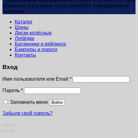
* Цена указана информативно и может отличаться от цен,
указанных в магазине. Цену уточняйте у менеджера по
телефону
Каталог
Шины
Диски колёсные
Лебёдки
Багажники и рейлинги
Бамперы и пороги
Контакты
Вход
Имя пользователя или Email
*
Пароль
*
Запомнить меня
Войти
Забыли свой пароль?