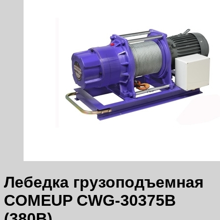
Лебедка грузоподъемная
COMEUP CWG-30375B
(380В)