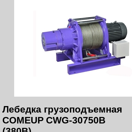
Лебедка грузоподъемная
COMEUP CWG-30750B
(380В)