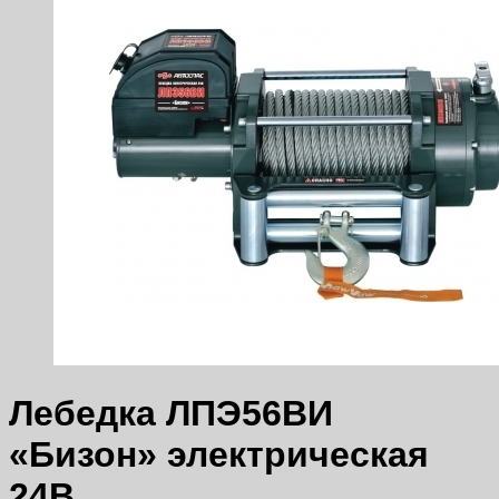
Лебедка ЛПЭ56ВИ
«Бизон» электрическая
24В