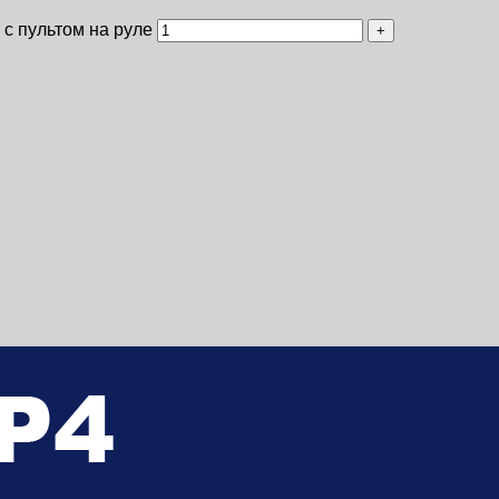
 с пультом на руле