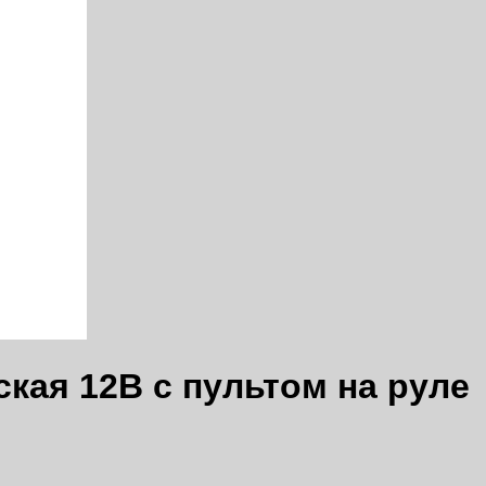
ская 12В с пультом на руле