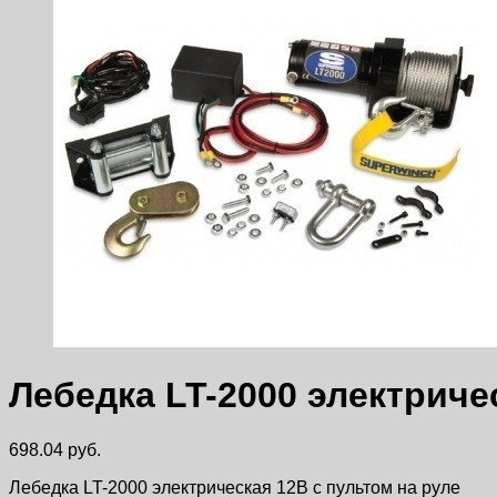
Лебедка LT-2000 электриче
698.04
руб.
Лебедка LT-2000 электрическая 12В с пультом на руле