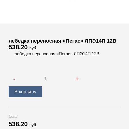
лебедка переносная «Пегас» ЛПЭ14П 12В
538.20
руб.
лебедка переносная «Пегас» ЛПЭ14П 12В
Количество товара лебедка переносная "Пегас" ЛПЭ14П 
В корзину
Цена
538.20
руб.