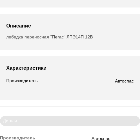
Описание
лебедка переносная "Пегас" ЛПЭ14П 12В
Характеристики
Производитель
Автоспас
Детали
Производитель
Автоспас