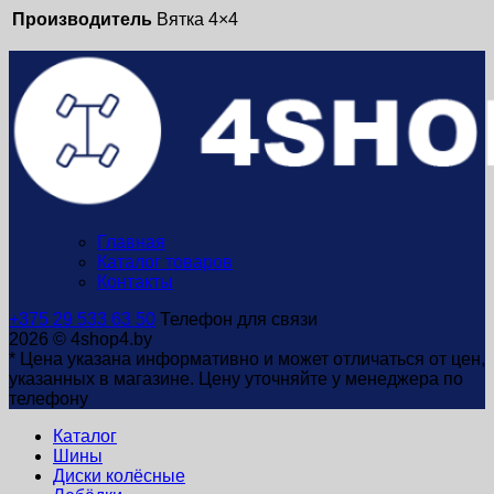
Производитель
Вятка 4×4
Главная
Каталог товаров
Контакты
+375 29 533 63 50
Телефон для связи
2026 © 4shop4.by
* Цена указана информативно и может отличаться от цен,
указанных в магазине. Цену уточняйте у менеджера по
телефону
Каталог
Шины
Диски колёсные