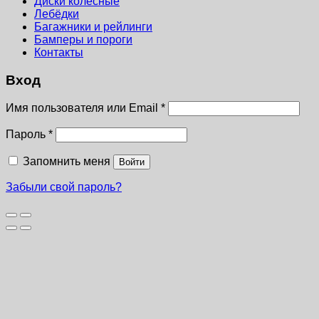
Диски колёсные
Лебёдки
Багажники и рейлинги
Бамперы и пороги
Контакты
Вход
Имя пользователя или Email
*
Пароль
*
Запомнить меня
Войти
Забыли свой пароль?