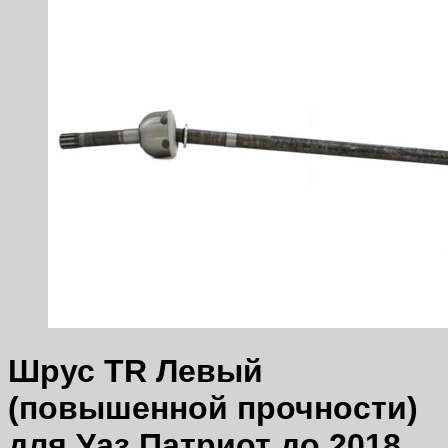
Шрус TR Левый
(повышенной прочности)
для Уаз Патриот до 2018