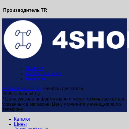
Производитель
TR
Главная
Каталог товаров
Контакты
+375 29 533 63 50
Телефон для связи
2026 © 4shop4.by
* Цена указана информативно и может отличаться от цен,
указанных в магазине. Цену уточняйте у менеджера по
телефону
Каталог
Шины