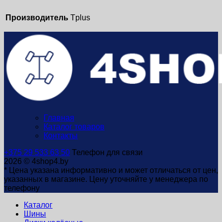
Производитель
Tplus
Главная
Каталог товаров
Контакты
+375 29 533 63 50
Телефон для связи
2026 © 4shop4.by
* Цена указана информативно и может отличаться от цен,
указанных в магазине. Цену уточняйте у менеджера по
телефону
Каталог
Шины