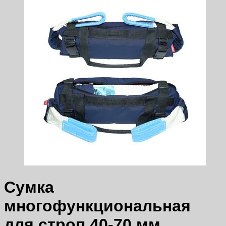
Сумка
многофункциональная
для строп 40-70 мм