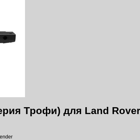
рия Трофи) для Land Rover
ender