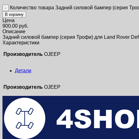
Количество товара Задний силовой бампер (серия Троф
В корзину
Цена
900.00
руб.
Описание
Задний силовой бампер (серия Трофи) для Land Rover Def
Характеристики
Производитель
OJEEP
Детали
Производитель
OJEEP