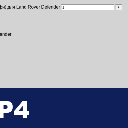
и) для Land Rover Defender
ender