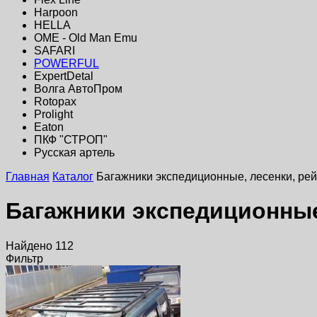
Harpoon
HELLA
OME - Old Man Emu
SAFARI
POWERFUL
ExpertDetal
Волга АвтоПром
Rotopax
Prolight
Eaton
ПКФ "СТРОП"
Русская артель
Главная
Каталог
Багажники экспедиционные, лесенки, ре
Багажники экспедиционные
Найдено 112
Фильтр