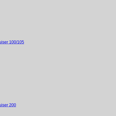
iser 100/105
iser 200