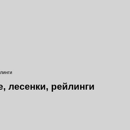
йлинги
, лесенки, рейлинги