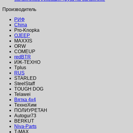
Производитель
РИФ
China
Pro-Knopka
OJEEP
MAXXIS
ORW
COMEUP
redBTR
ИЖ-ТЕХНО
Tplus
RUS
STARLED
SteelStaff
TOUGH DOG
Telawei
Вятка 4x4
ТехноХим
ПОЛИУРЕТАН
Autogur73
BERKUT
Niva-Parts
T-MAX