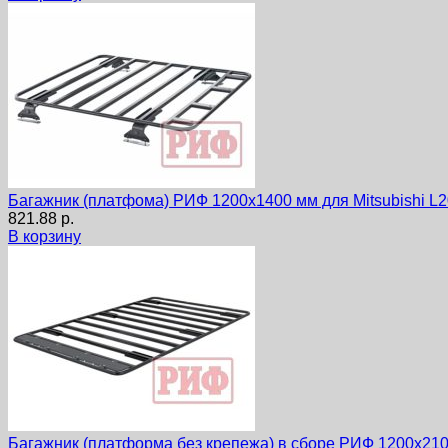
Багажник (платфома) РИФ 1200х1400 мм для Mitsubishi L2
821.88
р.
В корзину
Багажник (платформа без крепежа) в сборе РИФ 1200x2100 