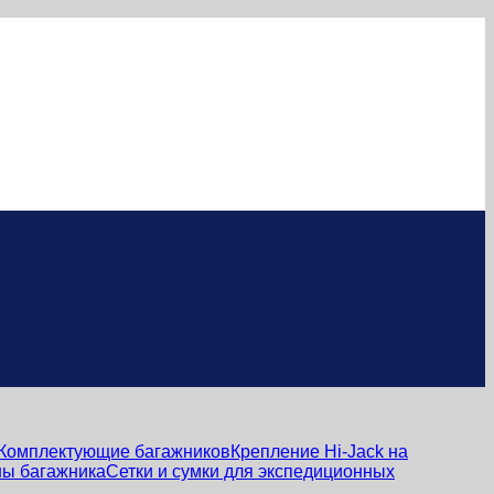
Комплектующие багажников
Крепление Hi-Jack на
ы багажника
Сетки и сумки для экспедиционных