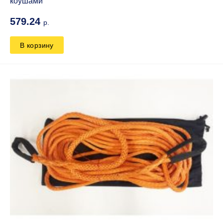
коушами
579.24
р.
В корзину