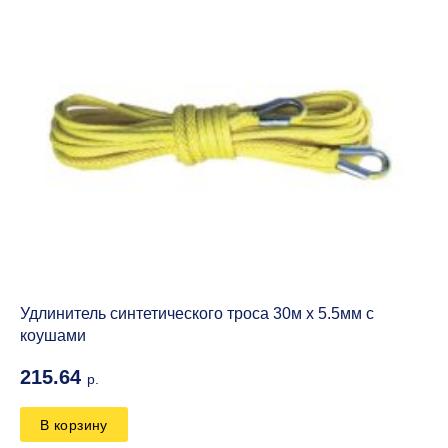
Удлинитель синтетического троса 30м х 5.5мм с
коушами
215.64
р.
В корзину