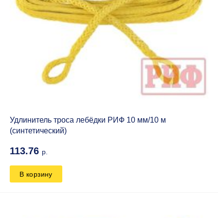
Удлинитель троса лебёдки РИФ 10 мм/10 м
(синтетический)
113.76
р.
В корзину