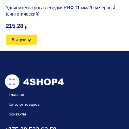
Удлинитель троса лебёдки РИФ 11 мм/20 м черный
(синтетический)
215.28
р.
В корзину
Главная
Каталог товаров
Контакты