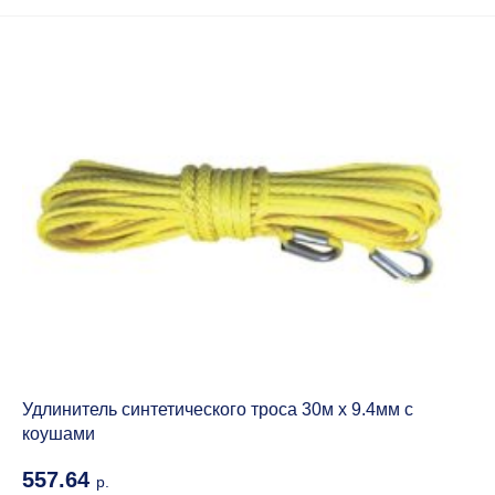
Удлинитель синтетического троса 30м х 9.4мм с
коушами
557.64
р.