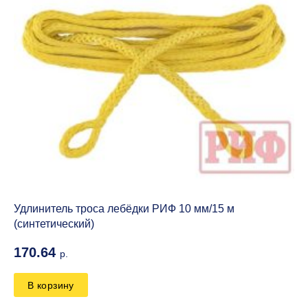
Удлинитель троса лебёдки РИФ 10 мм/15 м
(синтетический)
170.64
р.
В корзину