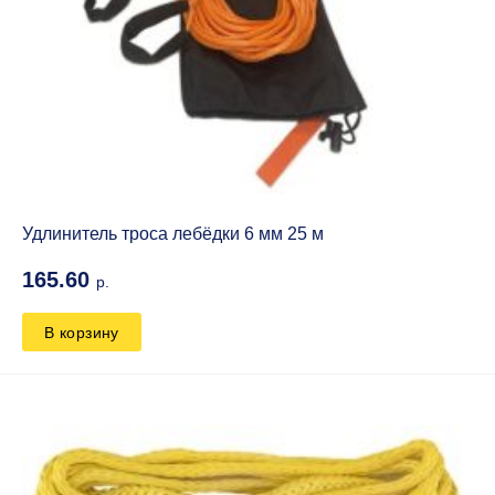
Удлинитель троса лебёдки 6 мм 25 м
165.60
р.
В корзину