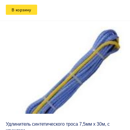
В корзину
Удлинитель синтетического троса 7,5мм х 30м, с