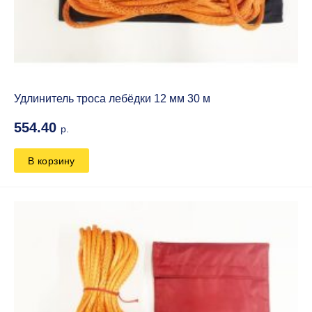
Удлинитель троса лебёдки 12 мм 30 м
554.40
р.
В корзину