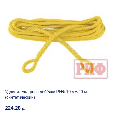
Удлинитель троса лебёдки РИФ 10 мм/20 м
(синтетический)
224.28
р.