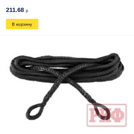
211.68
р.
В корзину