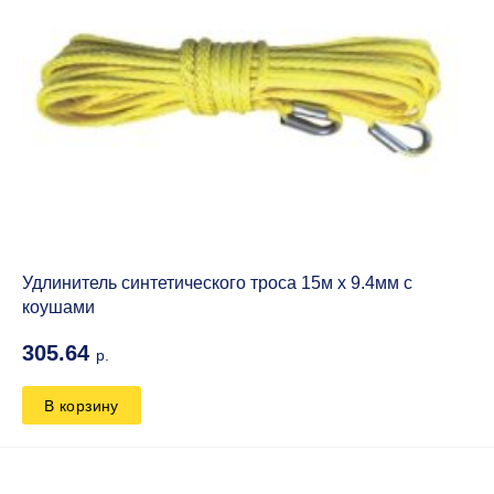
Удлинитель синтетического троса 15м х 9.4мм с
коушами
305.64
р.
В корзину