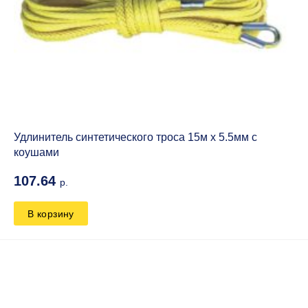
Удлинитель синтетического троса 15м х 5.5мм с
коушами
107.64
р.
В корзину