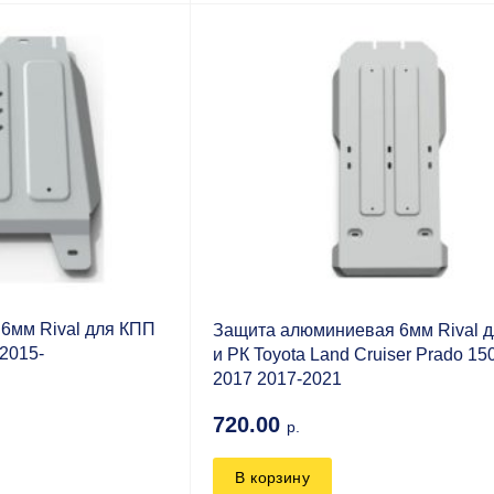
6мм Rival для КПП
Защита алюминиевая 6мм Rival 
 2015-
и РК Toyota Land Cruiser Prado 15
2017 2017-2021
720.00
р.
В корзину