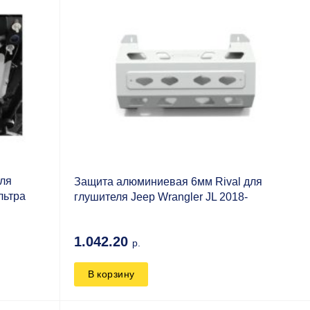
для
Защита алюминиевая 6мм Rival для
льтра
глушителя Jeep Wrangler JL 2018-
1.042.20
р.
В корзину