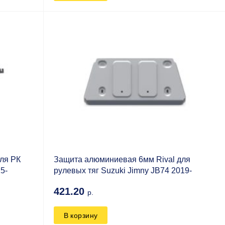
ля РК
Защита алюминиевая 6мм Rival для
15-
рулевых тяг Suzuki Jimny JB74 2019-
421.20
р.
В корзину