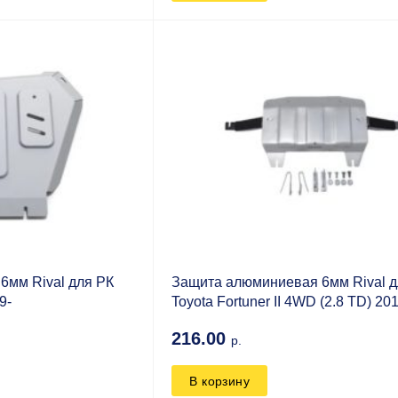
6мм Rival для РК
Защита алюминиевая 6мм Rival д
9-
Toyota Fortuner II 4WD (2.8 TD) 20
216.00
р.
В корзину