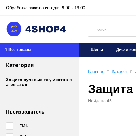
Обработка заказов сегодня
9.00 - 19.00
Искать:
Все товары
Шины
Диски ко
Категория
Главная
Каталог
З
Защита рулевых тяг, мостов и
агрегатов
Защита 
Найдено 45
Производитель
РИФ