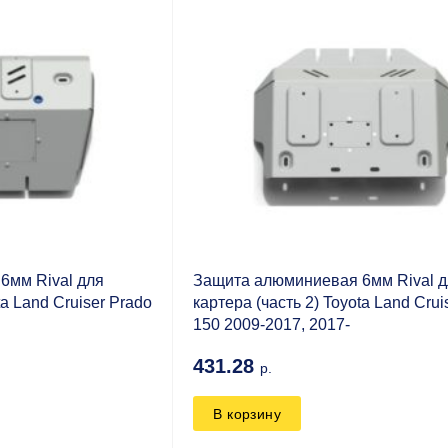
6мм Rival для
Защита алюминиевая 6мм Rival 
ta Land Cruiser Prado
картера (часть 2) Toyota Land Crui
150 2009-2017, 2017-
431.28
р.
В корзину