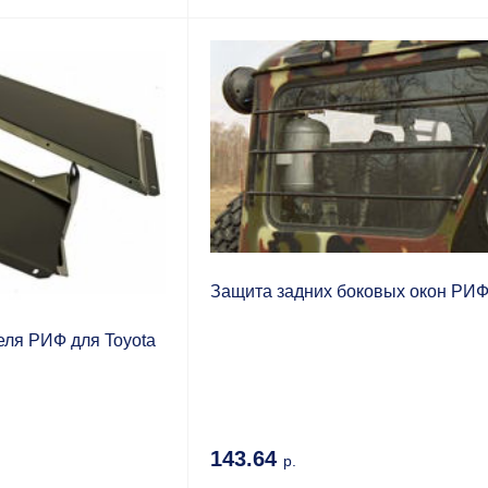
Защита задних боковых окон РИ
еля РИФ для Toyota
143.64
р.