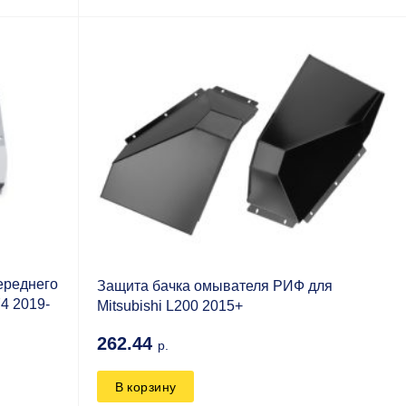
ереднего
Защита бачка омывателя РИФ для
4 2019-
Mitsubishi L200 2015+
262.44
р.
В корзину