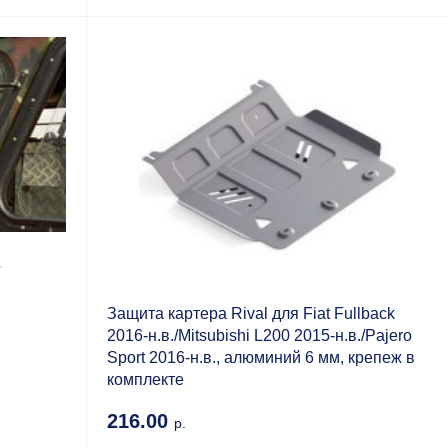
Ф
Защита картера Rival для Fiat Fullback
2016-н.в./Mitsubishi L200 2015-н.в./Pajero
Sport 2016-н.в., алюминий 6 мм, крепеж в
комплекте
216.00
р.