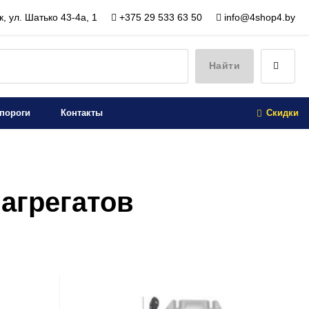
, ул. Шатько 43-4а, 1
+375 29 533 63 50
info@4shop4.by
Найти
пороги
Контакты
Скидки
 агрегатов