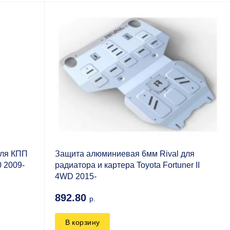
Защита алюминиевая 6мм Rival для
для КПП
радиатора и картера Toyota Fortuner II
0 2009-
4WD 2015-
892.80
р.
В корзину