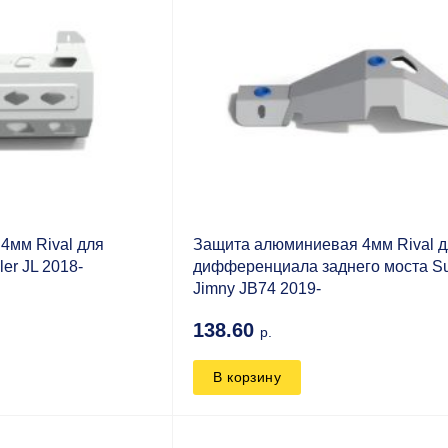
4мм Rival для
Защита алюминиевая 4мм Rival 
er JL 2018-
дифференциала заднего моста Su
Jimny JB74 2019-
138.60
р.
В корзину