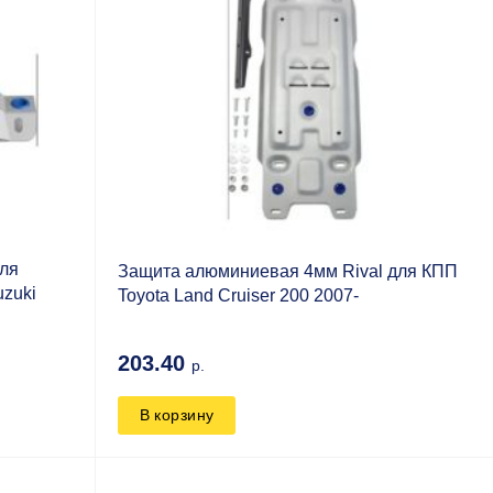
для
Защита алюминиевая 4мм Rival для КПП
zuki
Toyota Land Cruiser 200 2007-
203.40
р.
В корзину