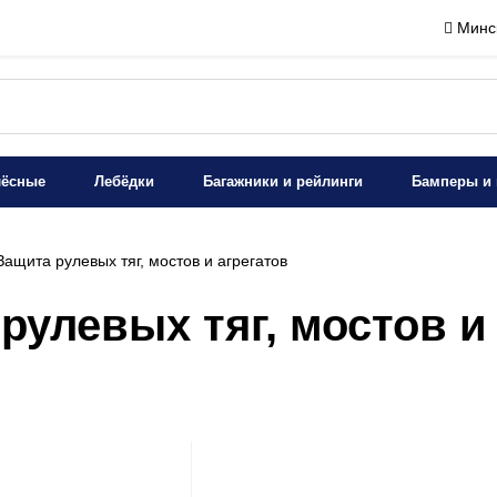
Минск
лёсные
Лебёдки
Багажники и рейлинги
Бамперы и 
ащита рулевых тяг, мостов и агрегатов
рулевых тяг, мостов и