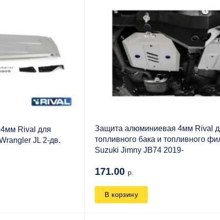
Защита алюминиевая 4мм Rival 
4мм Rival для
топливного бака и топливного фи
Wrangler JL 2-дв.
Suzuki Jimny JB74 2019-
171.00
р.
В корзину