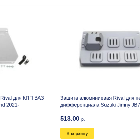
Rival для КПП ВАЗ
Защита алюминиевая Rival для п
nd 2021-
дифференциала Suzuki Jimny JB7
513.00
р.
В корзину