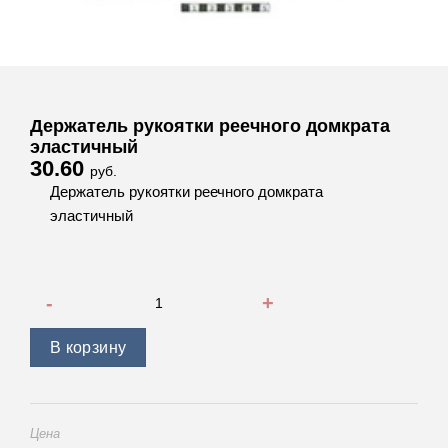
Держатель рукоятки реечного домкрата
эластичный
30.60
руб.
Держатель рукоятки реечного домкрата
эластичный
Количество товара Держатель рукоятки реечного домкра
В корзину
Цена