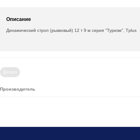
Описание
Динамический строп (рывковый) 12 т 9 м серия "Туризм", Tplus
Детали
Производитель