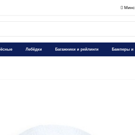
Минск
лёсные
Лебёдки
Багажники и рейлинги
Бамперы и 