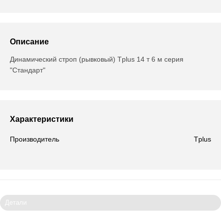
Описание
Динамический строп (рывковый) Tplus 14 т 6 м серия
"Стандарт"
Характеристики
Производитель
Tplus
Детали