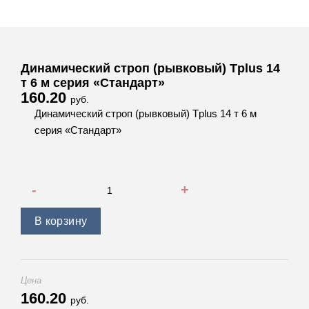
Динамический строп (рывковый) Tplus 14
т 6 м серия «Стандарт»
160.20
руб.
Динамический строп (рывковый) Tplus 14 т 6 м
серия «Стандарт»
Количество товара Динамический строп (рывковый) Tplus 
В корзину
Цена
160.20
руб.