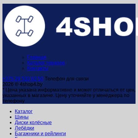
Главная
Каталог товаров
Контакты
+375 29 533 63 50
Телефон для связи
2026 © 4shop4.by
* Цена указана информативно и может отличаться от цен,
указанных в магазине. Цену уточняйте у менеджера по
телефону
Каталог
Шины
Диски колёсные
Лебёдки
Багажники и рейлинги