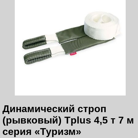
Динамический строп
(рывковый) Tplus 4,5 т 7 м
серия «Туризм»