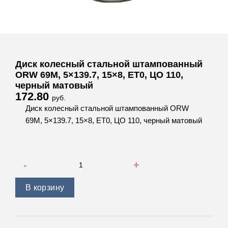
Диск колесный стальной штампованный
ORW 69M, 5×139.7, 15×8, ET0, ЦО 110,
черный матовый
172.80
руб.
Диск колесный стальной штампованный ORW
69M, 5×139.7, 15×8, ET0, ЦО 110, черный матовый
Количество товара Диск колесный стальной штампованный
В корзину