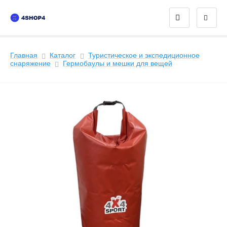
Главная
Каталог
Туристическое и экспедиционное
снаряжение
Гермобаулы и мешки для вещей