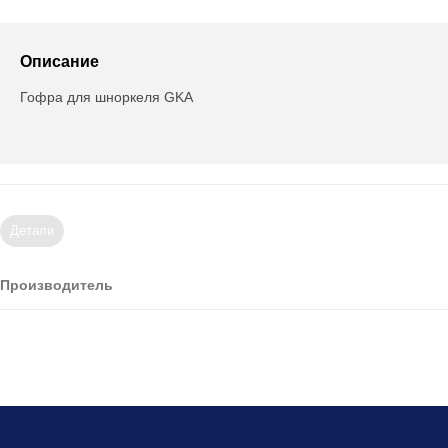
Описание
Гофра для шноркеля GKA
Детали
Производитель