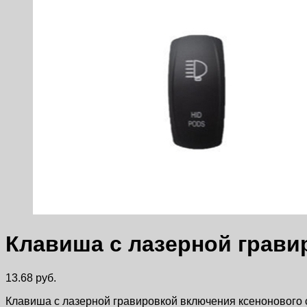
Клавиша с лазерной грави
13.68
руб.
Клавиша с лазерной гравировкой включения ксенонового 