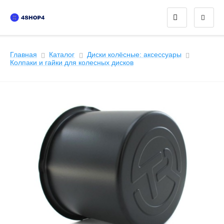
Главная
Каталог
Диски колёсные: аксессуары
Колпаки и гайки для колесных дисков