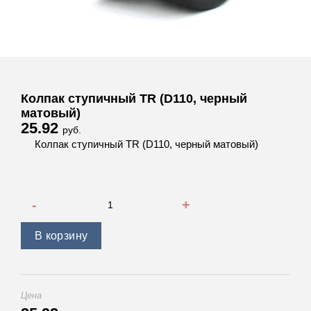
Колпак ступичный TR (D110, черный
матовый)
25.92
руб.
Колпак ступичный TR (D110, черный матовый)
Количество товара Колпак ступичный TR (D110, черный м
В корзину
Цена