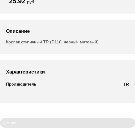
25.92
руб.
Описание
Колпак ступичный TR (D110, черный матовый)
Характеристики
Производитель
TR
Детали