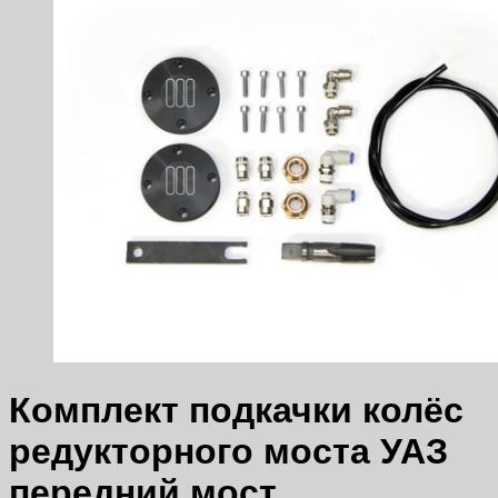
Комплект подкачки колёс
редукторного моста УАЗ
передний мост