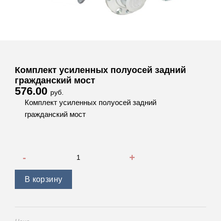
Комплект усиленных полуосей задний
гражданский мост
576.00
руб.
Комплект усиленных полуосей задний
гражданский мост
Количество товара Комплект усиленных полуосей задний
В корзину