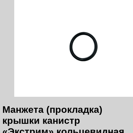
Манжета (прокладка)
крышки канистр
«Экстрим» кольцевидная