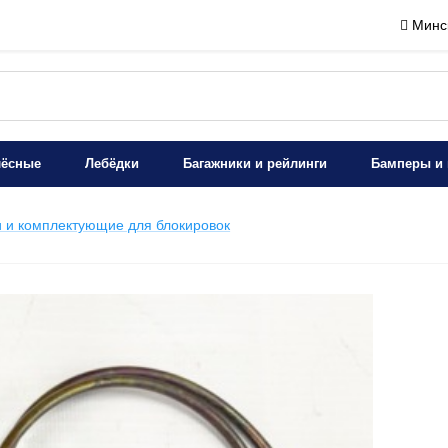
Минск
лёсные
Лебёдки
Багажники и рейлинги
Бамперы и 
и и комплектующие для блокировок