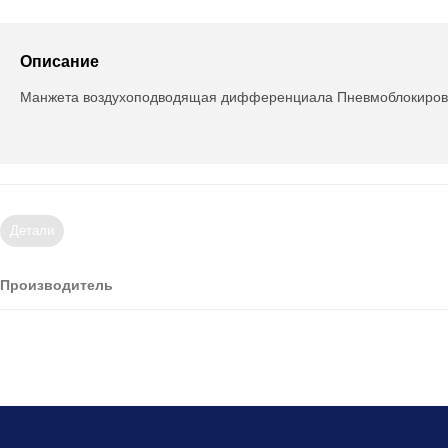
Описание
Манжета воздухоподводящая дифференциала Пневмоблокиров
Детали
Производитель