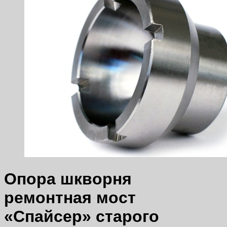
Опора шкворня
ремонтная мост
«Спайсер» старого