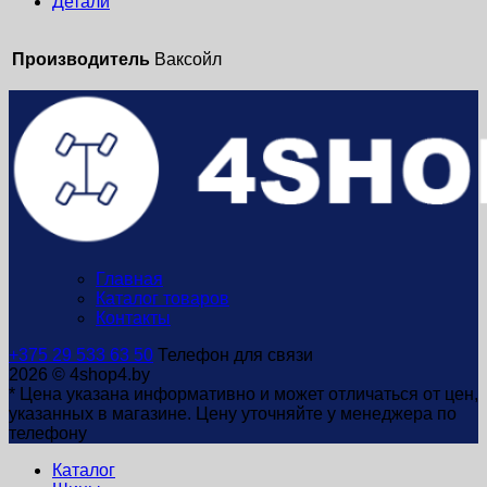
Детали
Производитель
Ваксойл
Главная
Каталог товаров
Контакты
+375 29 533 63 50
Телефон для связи
2026 © 4shop4.by
* Цена указана информативно и может отличаться от цен,
указанных в магазине. Цену уточняйте у менеджера по
телефону
Каталог