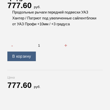
777.60
руб.
Продольные рычаги передней подвески УАЗ
Хантер / Патриот под увеличенные сайлентблоки
от УАЗ Профи +10мм / +3 градуса
Количество товара Продольные рычаги передней подвески
В корзину
Цена
777.60
руб.