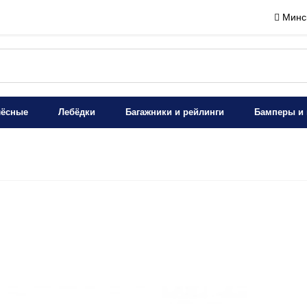
Минск
лёсные
Лебёдки
Багажники и рейлинги
Бамперы и 