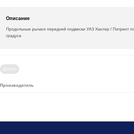
Описание
Продольные рычаги передней подвески УАЗ Хантер / Патриот п
градуса
Детали
Производитель