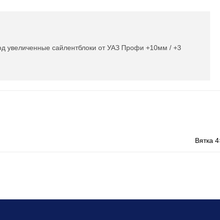
од увеличенные сайлентблоки от УАЗ Профи +10мм / +3
Вятка 4