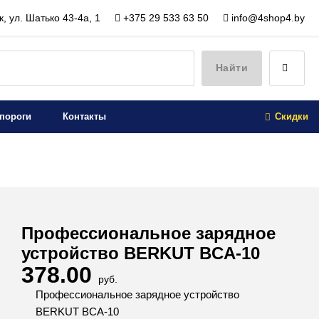
, ул. Шатько 43-4а, 1
+375 29 533 63 50
info@4shop4.by
Найти
пороги
Контакты
Скидки
Профессиональное зарядное
устройство BERKUT BCA-10
378.00
руб.
Профессиональное зарядное устройство
BERKUT BCA-10