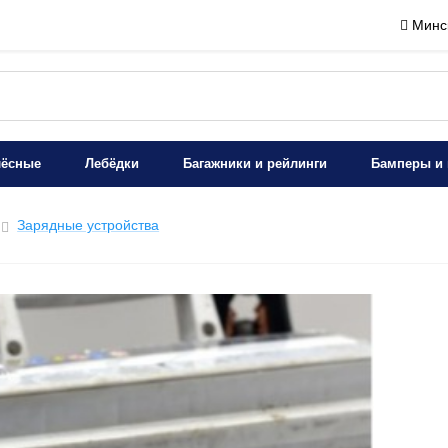
Минск
лёсные
Лебёдки
Багажники и рейлинги
Бамперы и 
Зарядные устройства