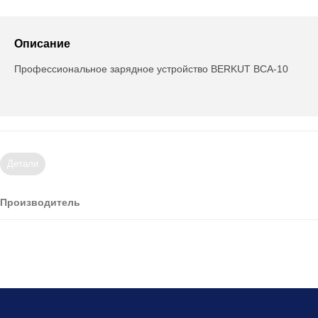
Описание
Профессиональное зарядное устройство BERKUT BCA-10
Детали
Производитель