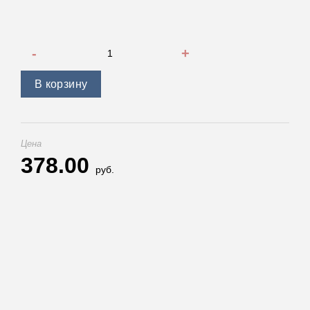
Количество товара Профессиональное зарядное устройс
В корзину
Цена
378.00
руб.