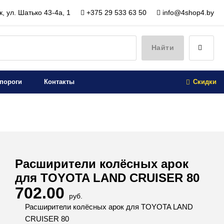
, ул. Шатько 43-4а, 1
+375 29 533 63 50
info@4shop4.by
Найти
пороги
Контакты
Скидки
Расширители колёсных арок
для TOYOTA LAND CRUISER 80
702.00
руб.
Расширители колёсных арок для TOYOTA LAND
CRUISER 80