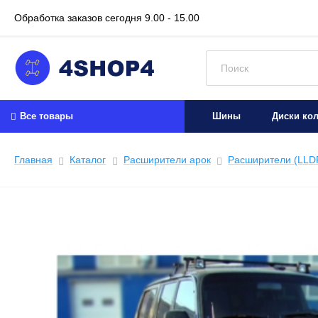
Обработка заказов сегодня
9.00 - 15.00
Искать:
Все товары
Шины
Диски ко
Главная
Каталог
Расширители арок
Расширители (LLD