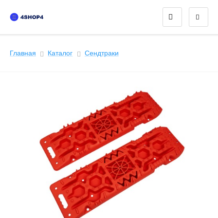
Главная
Каталог
Сендтраки