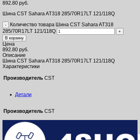
892.80
руб.
Шина CST Sahara AT318 285/70R17LT 121/118Q
Количество товара Шина CST Sahara AT318
285/70R17LT 121/118Q
В корзину
Цена
892.80
руб.
Описание
Шина CST Sahara AT318 285/70R17LT 121/118Q
Характеристики
Производитель
CST
Детали
Производитель
CST