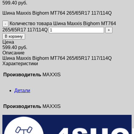
599.40
руб.
Шина Maxxis Bighorn MT764 265/65R17 117/114Q
Количество товара Шина Maxxis Bighorn MT764
265/65R17 117/114Q
В корзину
Цена
599.40
руб.
Описание
Шина Maxxis Bighorn MT764 265/65R17 117/114Q
Характеристики
Производитель
MAXXIS
Детали
Производитель
MAXXIS