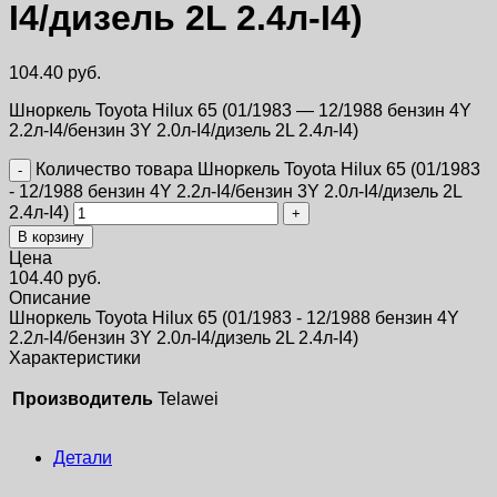
I4/дизель 2L 2.4л-I4)
104.40
руб.
Шноркель Toyota Hilux 65 (01/1983 — 12/1988 бензин 4Y
2.2л-I4/бензин 3Y 2.0л-I4/дизель 2L 2.4л-I4)
Количество товара Шноркель Toyota Hilux 65 (01/1983
- 12/1988 бензин 4Y 2.2л-I4/бензин 3Y 2.0л-I4/дизель 2L
2.4л-I4)
В корзину
Цена
104.40
руб.
Описание
Шноркель Toyota Hilux 65 (01/1983 - 12/1988 бензин 4Y
2.2л-I4/бензин 3Y 2.0л-I4/дизель 2L 2.4л-I4)
Характеристики
Производитель
Telawei
Детали