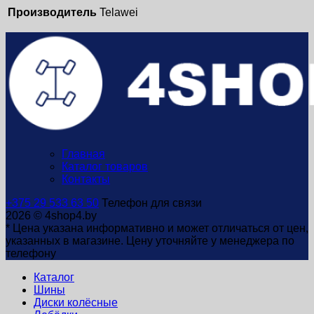
Производитель
Telawei
Главная
Каталог товаров
Контакты
+375 29 533 63 50
Телефон для связи
2026 © 4shop4.by
* Цена указана информативно и может отличаться от цен,
указанных в магазине. Цену уточняйте у менеджера по
телефону
Каталог
Шины
Диски колёсные