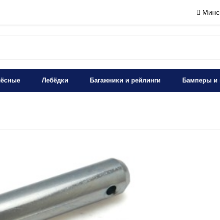
Минск
лёсные
Лебёдки
Багажники и рейлинги
Бамперы и 