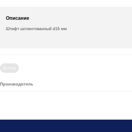
Описание
Штифт шплинтованный d16 мм
Детали
Производитель