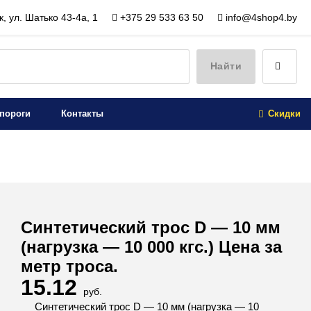
, ул. Шатько 43-4а, 1
+375 29 533 63 50
info@4shop4.by
Найти
пороги
Контакты
Скидки
Синтетический трос D — 10 мм
(нагрузка — 10 000 кгс.) Цена за
метр троса.
15.12
руб.
Синтетический трос D — 10 мм (нагрузка — 10