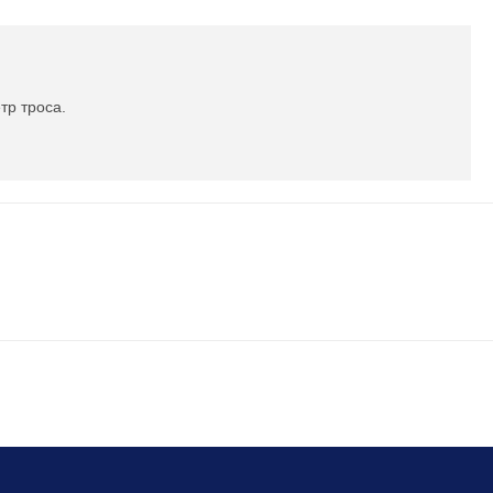
тр троса.