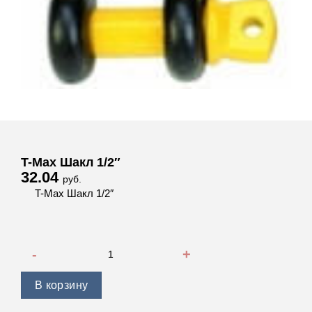
T-Max Шакл 1/2″
32.04
руб.
T-Max Шакл 1/2″
Количество товара T-Max Шакл 1/2"
В корзину