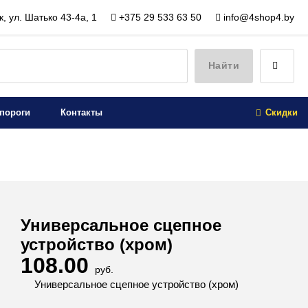
, ул. Шатько 43-4а, 1
+375 29 533 63 50
info@4shop4.by
Найти
пороги
Контакты
Скидки
Универсальное сцепное
устройство (хром)
108.00
руб.
Универсальное сцепное устройство (хром)