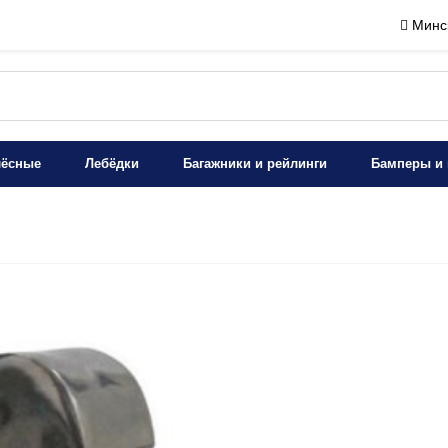
Минск
лёсные
Лебёдки
Багажники и рейлинги
Бамперы и 