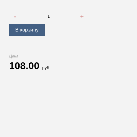
Количество товара Универсальное сцепное устройство (
В корзину
Цена
108.00
руб.